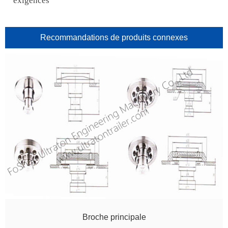
exigences
Recommandations de produits connexes
Broche principale