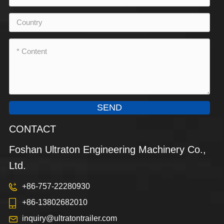
SEND
CONTACT
Foshan Ultraton Engineering Machinery Co.,
Ltd.
+86-757-22280930
+86-13802682010
inquiry@ultratontrailer.com