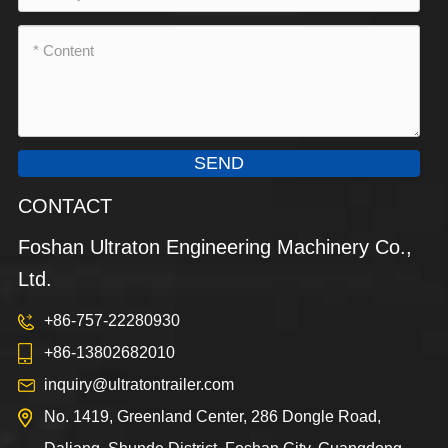
SEND
CONTACT
Foshan Ultraton Engineering Machinery Co.,
Ltd.
+86-757-22280930
+86-13802682010
inquiry@ultratontrailer.com
No. 1419, Greenland Center, 286 Dongle Road,